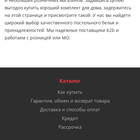
и небольших розничных магазинов. Задавшись целью
выгодно купить хороший комплект для дома, задержитесь
на этой странице и присмотрите такой. У нас вы найдете
широкий выбор качественного постельного белья и
принадлежностей. Мы надежные поставщики b2b и
работаем с розницей или МО.
Каталог
Как купить
Гарантия, обмен и возврат товара
Доставка и способы оплат
Кредит
Рассрочка