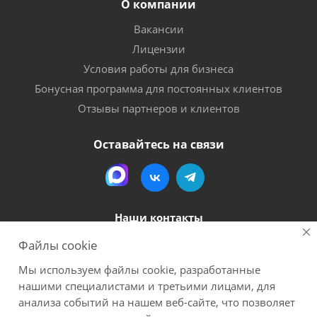
О компании
Вакансии
Лицензии
Условия работы для бизнеса
Бонусная программа для постоянных клиентов
Отзывы партнеров и клиентов
Оставайтесь на связи
Наши контакты
Файлы cookie
8 (800) 600-56-06
Мы используем файлы cookie, разработанные
megapack-secr@inbox.ru
нашими специалистами и третьими лицами, для
анализа событий на нашем веб-сайте, что позволяет