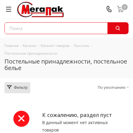
0
Главная
-
Каталог
-
Каталог товаров
-
Текстиль
-
Постельные принадлежности
Постельные принадлежности, постельное
белье
Фильтр
По умолчанию
К сожалению, раздел пуст
В данный момент нет активных
товаров