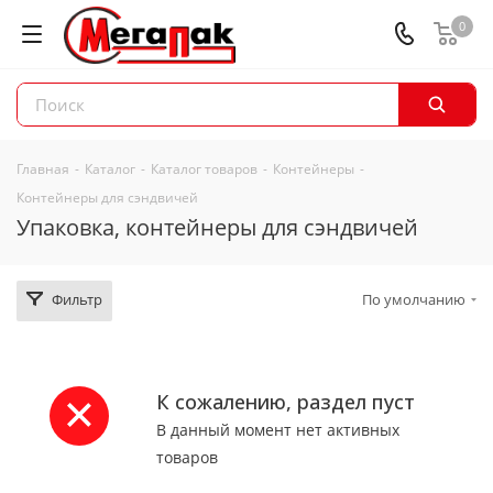
0
Главная
-
Каталог
-
Каталог товаров
-
Контейнеры
-
Контейнеры для сэндвичей
Упаковка, контейнеры для сэндвичей
Фильтр
По умолчанию
К сожалению, раздел пуст
В данный момент нет активных
товаров