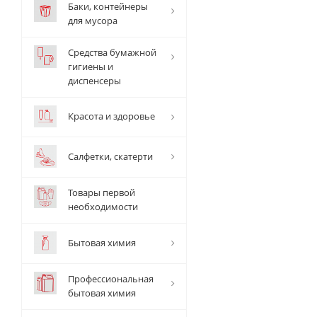
Баки, контейнеры
для мусора
Средства бумажной
гигиены и
диспенсеры
Красота и здоровье
Салфетки, скатерти
Товары первой
необходимости
Бытовая химия
Профессиональная
бытовая химия