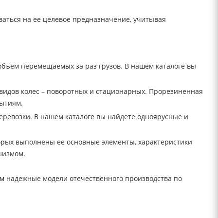
ваться на ее целевое предназначение, учитывая
объем перемещаемых за раз грузов. В нашем каталоге вы
 видов колес – поворотных и стационарных. Прорезиненная
ытиям.
еревозки. В нашем каталоге вы найдете одноярусные и
торых выполнены ее основные элементы, характеристики
низмом.
ем надежные модели отечественного производства по