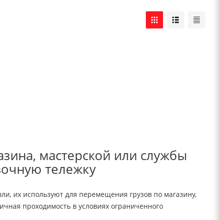
азина, мастерской или службы
вочную тележку
ли, их используют для перемещения грузов по магазину,
личная проходимость в условиях ограниченного