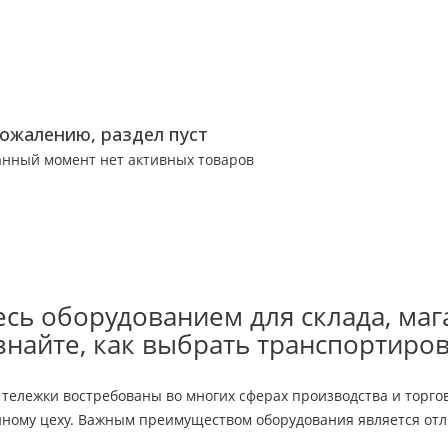
сожалению, раздел пуст
анный момент нет активных товаров
сь оборудованием для склада, маг
знайте, как выбрать транспортиро
ележки востребованы во многих сферах производства и торгов
енному цеху. Важным преимуществом оборудования является от