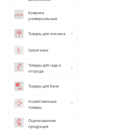
Коврики
универсальные
Товары для пикника
Зажигалки
Товары для сада и
огорода
Товары для бани
Хозяйственные
товары
Оцинкованная
продукция