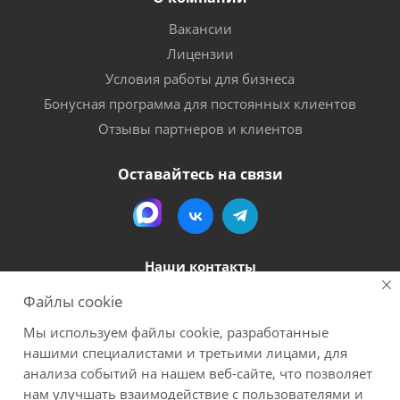
Вакансии
Лицензии
Условия работы для бизнеса
Бонусная программа для постоянных клиентов
Отзывы партнеров и клиентов
Оставайтесь на связи
Наши контакты
Файлы cookie
8 (800) 600-56-06
Мы используем файлы cookie, разработанные
megapack-secr@inbox.ru
нашими специалистами и третьими лицами, для
анализа событий на нашем веб-сайте, что позволяет
нам улучшать взаимодействие с пользователями и
2026 Мегапак