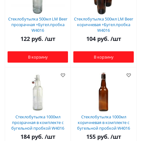
Стеклобутылка 500мл LM Beer
Стеклобутылка 500мл LM Beer
прозрачная +Бугел.пробка
коричневая +Бугел.пробка
W4016
W4016
122
руб.
/шт
104
руб.
/шт
В корзину
В корзину
Стеклобутылка 1000мл
Стеклобутылка 1000мл
прозрачная в комплекте с
коричневая в комплекте с
бугельной пробкой W4016
бугельной пробкой W4016
184
руб.
/шт
155
руб.
/шт