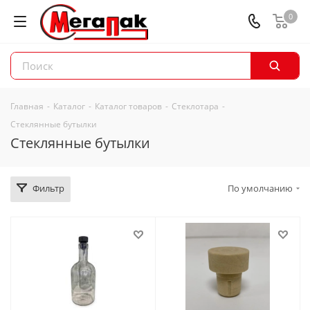
0
Главная
-
Каталог
-
Каталог товаров
-
Стеклотара
-
Стеклянные бутылки
Стеклянные бутылки
Фильтр
По умолчанию