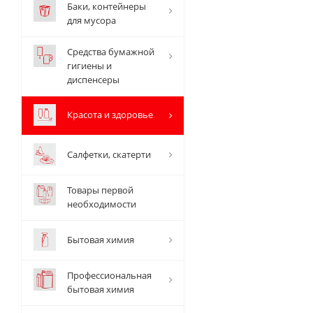
Баки, контейнеры
для мусора
Средства бумажной
гигиены и
диспенсеры
Красота и здоровье
Салфетки, скатерти
Товары первой
необходимости
Бытовая химия
Профессиональная
бытовая химия