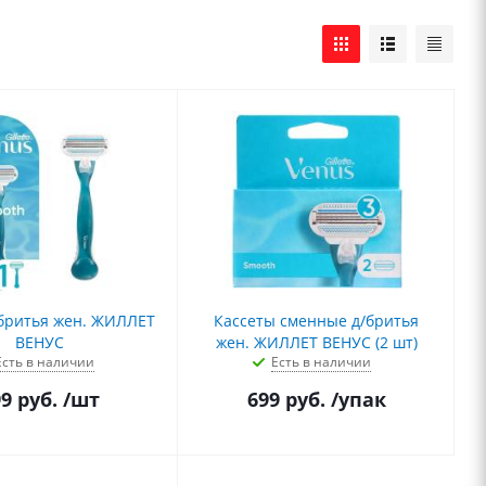
/бритья жен. ЖИЛЛЕТ
Кассеты сменные д/бритья
ВЕНУС
жен. ЖИЛЛЕТ ВЕНУС (2 шт)
Есть в наличии
Есть в наличии
99
руб.
/шт
699
руб.
/упак