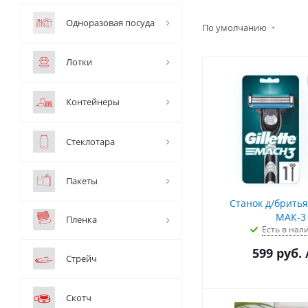
Одноразовая посуда
По умолчанию
Лотки
Контейнеры
Стеклотара
Пакеты
Станок д/бритья ЖИЛЛЕ
МАК-3
Пленка
Есть в нал
599
руб.
Стрейч
Скотч