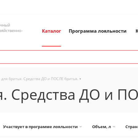
ичный
зяйственно-
Каталог
Программа лояльности
 для бритья. Средства ДО и ПОСЛЕ бритья.
я. Средства ДО и П
Участвует в программе лояльности
Объем, л
Стран