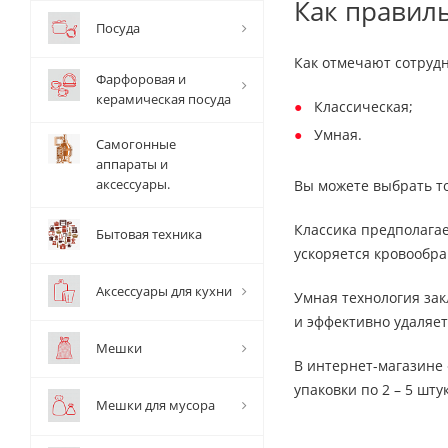
Как правил
Посуда
Как отмечают сотруд
Фарфоровая и
керамическая посуда
Классическая;
Умная.
Самогонные
аппараты и
аксессуары.
Вы можете выбрать то
Классика предполагае
Бытовая техника
ускоряется кровообра
Аксессуары для кухни
Умная технология зак
и эффективно удаляет
Мешки
В интернет-магазине 
упаковки по 2 – 5 штук
Мешки для мусора