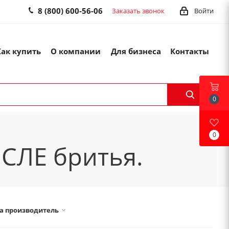
8 (800) 600-56-06
Заказать звонок
Войти
Как купить
О компании
Для бизнеса
Контакты
0
0
ОСЛЕ бритья.
а производитель