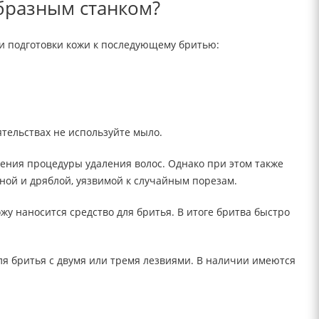
образным станком?
и подготовки кожи к последующему бритью:
ятельствах не используйте мыло.
ения процедуры удаления волос. Однако при этом также
ной и дряблой, уязвимой к случайным порезам.
жу наносится средство для бритья. В итоге бритва быстро
ля бритья с двумя или тремя лезвиями. В наличии имеются