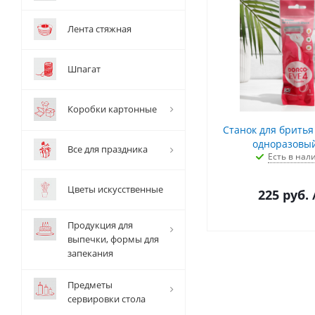
Лента стяжная
Шпагат
Коробки картонные
Станок для бритья 
одноразовый
Все для праздника
Есть в нал
Цветы искусственные
225
руб.
Продукция для
выпечки, формы для
запекания
Предметы
сервировки стола