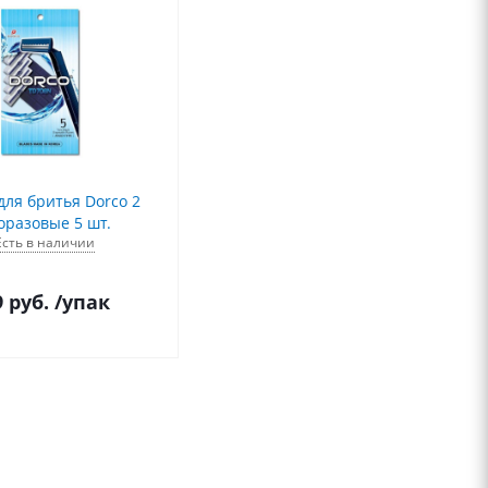
для бритья Dorco 2
оразовые 5 шт.
Есть в наличии
9
руб.
/упак