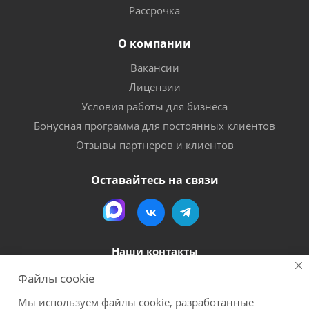
Рассрочка
О компании
Вакансии
Лицензии
Условия работы для бизнеса
Бонусная программа для постоянных клиентов
Отзывы партнеров и клиентов
Оставайтесь на связи
Наши контакты
Файлы cookie
8 (800) 600-56-06
Мы используем файлы cookie, разработанные
megapack-secr@inbox.ru