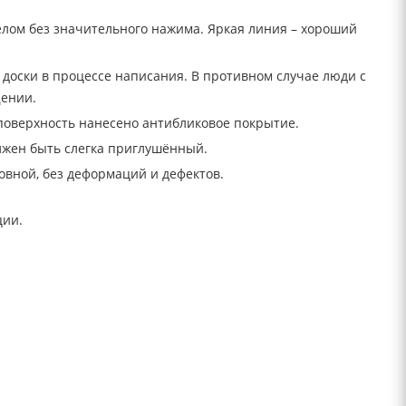
мелом без значительного нажима. Яркая линия – хороший
 доски в процессе написания. В противном случае люди с
щении.
 поверхность нанесено антибликовое покрытие.
олжен быть слегка приглушённый.
овной, без деформаций и дефектов.
ции.