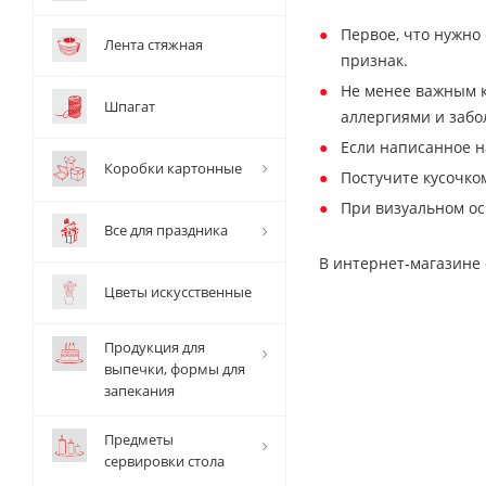
Первое, что нужно
Лента стяжная
признак.
Не менее важным к
Шпагат
аллергиями и забо
Если написанное н
Коробки картонные
Постучите кусочко
При визуальном ос
Все для праздника
В интернет-магазине
Цветы искусственные
Продукция для
выпечки, формы для
запекания
Предметы
сервировки стола