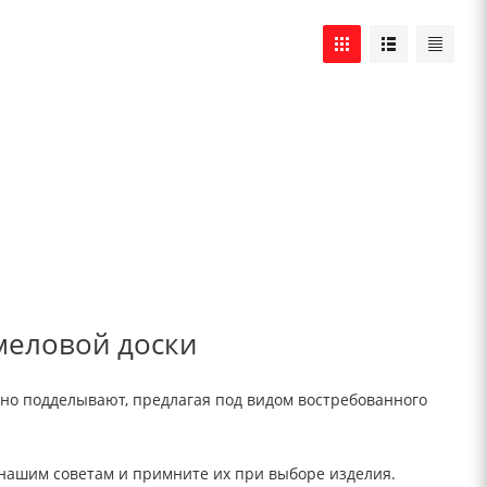
меловой доски
ивно подделывают, предлагая под видом востребованного
 нашим советам и примните их при выборе изделия.