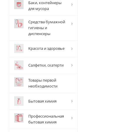
Баки, контейнеры
для мусора
Средства бумажной
гигиены и
диспенсеры
Красота и здоровье
Салфетки, скатерти
Товары первой
необходимости
Бытовая химия
Профессиональная
бытовая химия