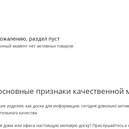
сожалению, раздел пуст
анный момент нет активных товаров
основные признаки качественной 
кие изделия, как доски для информации, сегодня довольно акт
тельного качества.
ля дома или офиса настоящую меловую доску? Прислушайтесь к