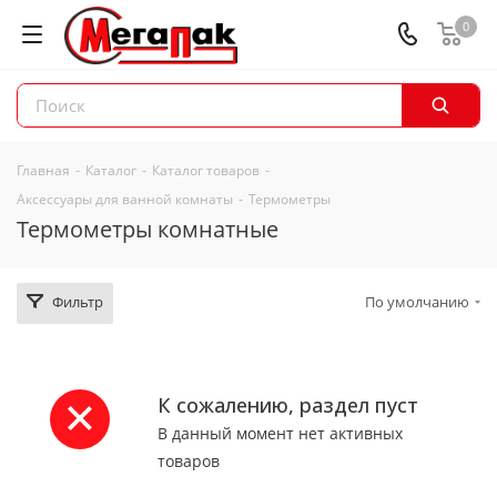
0
Главная
-
Каталог
-
Каталог товаров
-
Аксессуары для ванной комнаты
-
Термометры
Термометры комнатные
Фильтр
По умолчанию
К сожалению, раздел пуст
В данный момент нет активных
товаров