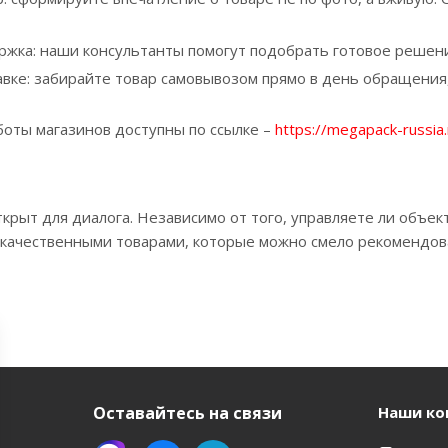
ржка: наши консультанты помогут подобрать готовое решени
вке: забирайте товар самовывозом прямо в день обращения, 
оты магазинов доступны по ссылке –
https://megapack-russia.
ткрыт для диалога. Независимо от того, управляете ли объе
 качественными товарами, которые можно смело рекомендов
Оставайтесь на связи
Наши ко