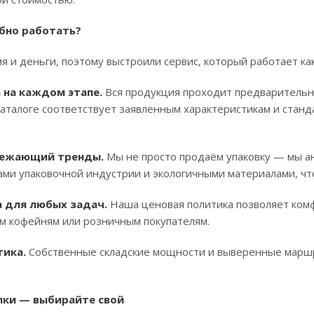
бно работать?
 и деньги, поэтому выстроили сервис, который работает ка
 на каждом этапе.
Вся продукция проходит предварительн
каталоге соответствует заявленным характеристикам и станд
режающий тренды.
Мы не просто продаём упаковку — мы а
ми упаковочной индустрии и экологичными материалами, что
 для любых задач.
Наша ценовая политика позволяет комф
 кофейням или розничным покупателям.
тика.
Собственные складские мощности и выверенные маршр
пки — выбирайте свой