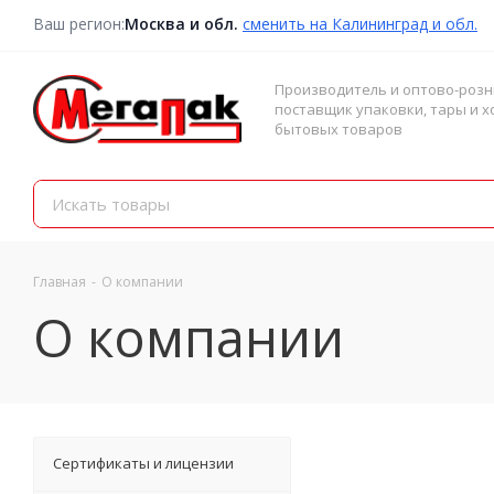
Ваш регион:
Москва и обл.
сменить на Калининград и обл.
Производитель и оптово-роз
поставщик упаковки, тары и х
бытовых товаров
Главная
-
О компании
О компании
Сертификаты и лицензии