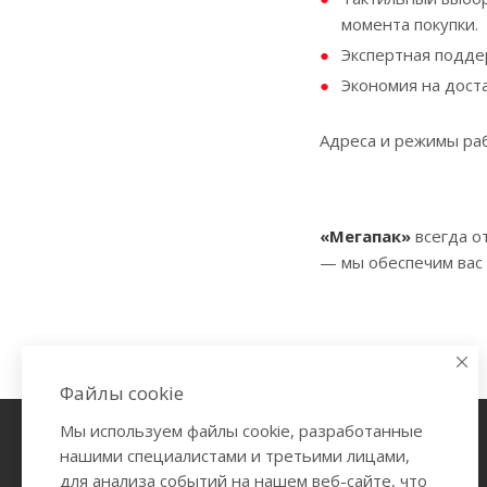
момента покупки.
Экспертная подде
Экономия на доста
Адреса и режимы раб
«Мегапак»
всегда о
— мы обеспечим вас
Файлы cookie
Мы используем файлы cookie, разработанные
Каталог
О компании
нашими специалистами и третьими лицами,
для анализа событий на нашем веб-сайте, что
Как купить
Вакансии