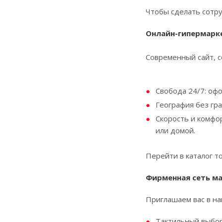
Чтобы сделать сотр
Онлайн-гипермарк
Современный сайт, с
Свобода 24/7: оф
География без гра
Скорость и комфор
или домой.
Перейти в каталог т
Фирменная сеть ма
Приглашаем вас в н
Тактильный выбор