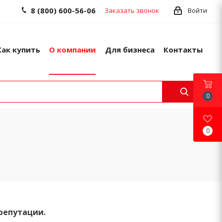
8 (800) 600-56-06
Заказать звонок
Войти
Как купить
О компании
Для бизнеса
Контакты
0
0
репутации.