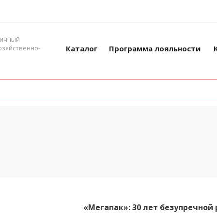
ничный
озяйственно-
Каталог
Программа лояльности
«Мегапак»: 30 лет безупречной 