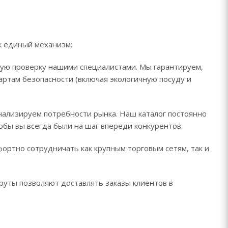
к единый механизм:
ую проверку нашими специалистами. Мы гарантируем,
артам безопасности (включая экологичную посуду и
нализируем потребности рынка. Наш каталог постоянно
бы вы всегда были на шаг впереди конкурентов.
ортно сотрудничать как крупным торговым сетям, так и
уты позволяют доставлять заказы клиентов в