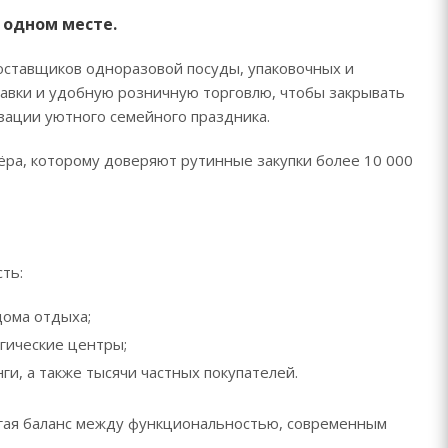
в одном месте.
оставщиков одноразовой посуды, упаковочных и
авки и удобную розничную торговлю, чтобы закрывать
ации уютного семейного праздника.
ёра, которому доверяют рутинные закупки более 10 000
ть:
дома отдыха;
огические центры;
ги, а также тысячи частных покупателей.
гая баланс между функциональностью, современным