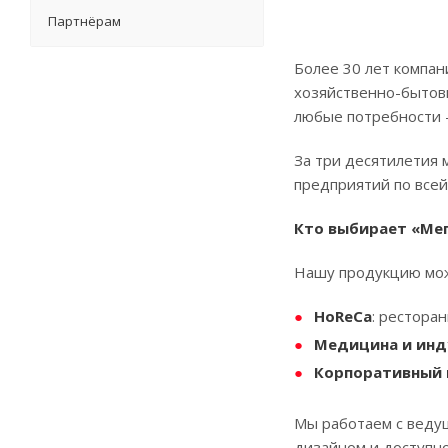
Партнёрам
Более 30 лет компан
хозяйственно-бытов
любые потребности 
За три десятилетия 
предприятий по всей
Кто выбирает «Ме
Нашу продукцию можн
HoReCa
: рестора
Медицина и инд
Корпоративный 
Мы работаем с веду
дизайном и доступн