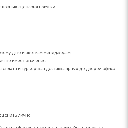
сшовных сценария покупки.
бочему дню и звонкам менеджерам.
ия не имеет значения.
я оплата и курьерская доставка прямо до дверей офиса
оценить лично.
Оцените фактуру, плотность и дизайн товаров до