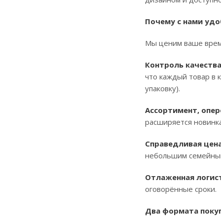
Почему с нами удо
Мы ценим ваше время
Контроль качества
что каждый товар в 
упаковку).
Ассортимент, опе
расширяется новинка
Справедливая цена
небольшим семейным
Отлаженная логис
оговорённые сроки.
Два формата поку