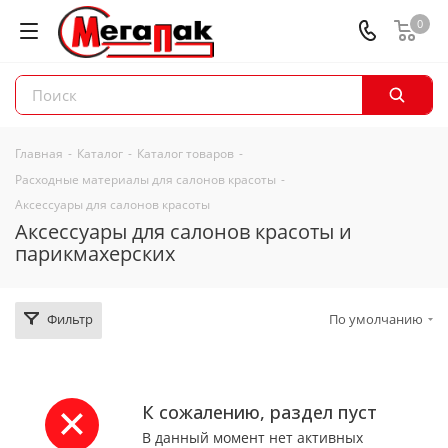
0
Главная
-
Каталог
-
Каталог товаров
-
Расходные материалы для салонов красоты
-
Аксессуары для салонов красоты
Аксессуары для салонов красоты и
парикмахерских
Фильтр
По умолчанию
К сожалению, раздел пуст
В данный момент нет активных