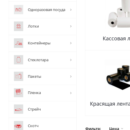
Одноразовая посуда
Лотки
Кассовая 
Контейнеры
Стеклотара
Пакеты
Пленка
Красящая лента
Стрейч
Скотч
Фильтр:
Цена