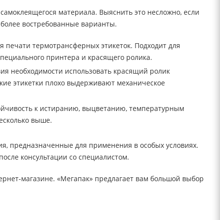
самоклеящегося материала. Выяснить это несложно, если
аиболее востребованные варианты.
я печати термотрансферных этикеток. Подходит для
специального принтера и красящего ролика.
твия необходимости использовать красящий ролик
акие этикетки плохо выдерживают механическое
тойчивость к истиранию, выцветанию, температурным
есколько выше.
я, предназначенные для применения в особых условиях.
после консультации со специалистом.
тернет-магазине. «Мегапак» предлагает вам большой выбор