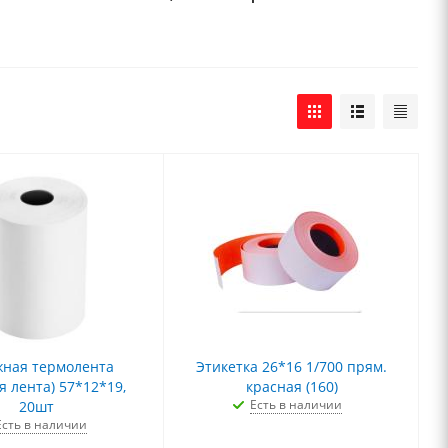
ная термолента
Этикетка 26*16 1/700 прям.
я лента) 57*12*19,
красная (160)
Есть в наличии
20шт
Есть в наличии