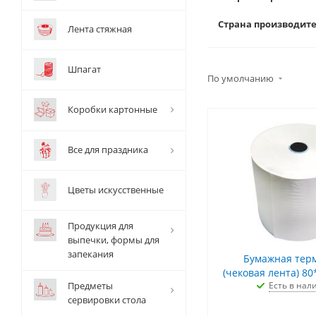
Страна производит
Лента стяжная
Шпагат
По умолчанию
Коробки картонные
Все для праздника
Цветы искусственные
Продукция для
выпечки, формы для
запекания
Бумажная тер
(чековая лента) 80
Предметы
Есть в нал
сервировки стола