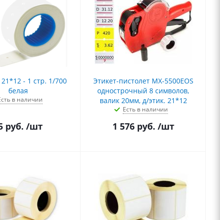
21*12 - 1 стр. 1/700
Этикет-пистолет МХ-5500EOS
белая
однострочный 8 символов,
Есть в наличии
валик 20мм, д/этик. 21*12
Есть в наличии
5
руб.
/шт
1 576
руб.
/шт