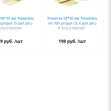
 58*30 мм ТермоЭко,
Этикетка 58*40 мм ТермоЭко,
шт/рул. (5 рул./уп.)
по 700 шт/рул. (5, 6 рул./уп.)
Есть в наличии
Есть в наличии
89
руб.
/шт
198
руб.
/шт