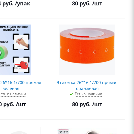
4
руб.
/упак
80
руб.
/шт
 26*16 1/700 прямая
Этикетка 26*16 1/700 прямая
зелёная
оранжевая
Есть в наличии
Есть в наличии
0
руб.
/шт
80
руб.
/шт