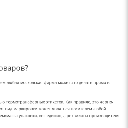
оваров?
чем любая московская фирма может это делать прямо в
ю термотрансферных этикеток. Как правило, это черно-
тот вид маркировки может являться носителем любой
ъем/масса упаковки, вес единицы, реквизиты производителя