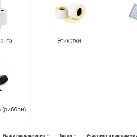
лента
Этикетки
 (риббон)
Наши предложения
Бренд
Участвует в программе