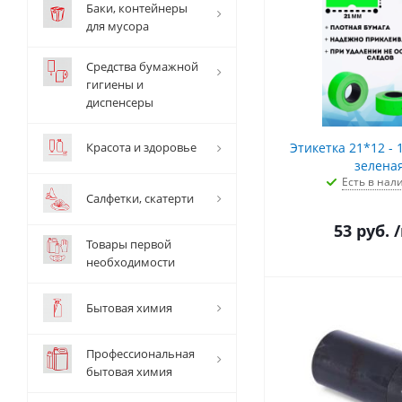
Баки, контейнеры
для мусора
Средства бумажной
гигиены и
диспенсеры
Красота и здоровье
Этикетка 21*12 - 1
зелена
Есть в нал
Салфетки, скатерти
53
руб.
Товары первой
необходимости
Бытовая химия
Профессиональная
бытовая химия