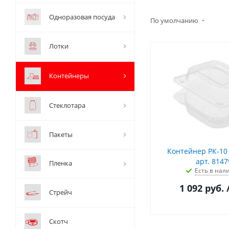
Одноразовая посуда
По умолчанию
Лотки
Контейнеры
Стеклотара
Пакеты
Контейнер РК-10 5
арт. 8147
Пленка
Есть в нал
1 092
руб.
Стрейч
Скотч