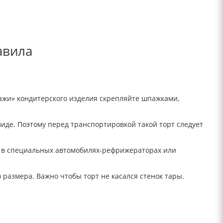
авила
тажи» кондитерского изделия скрепляйте шпажками,
иде. Поэтому перед транспортировкой такой торт следует
ь в специальных автомобилях-рефрижераторах или
размера. Важно чтобы торт не касался стенок тары.