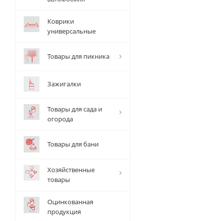
Коврики
универсальные
Товары для пикника
Зажигалки
Товары для сада и
огорода
Товары для бани
Хозяйственные
товары
Оцинкованная
продукция