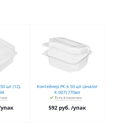
0 шт (12),
Контейнер РК-6 50 шт (аналог
94
К-007) 770мл
ичии
Есть в наличии
/упак
592
руб.
/упак