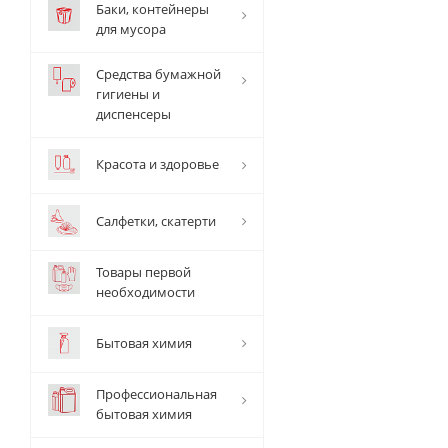
Баки, контейнеры
для мусора
Средства бумажной
гигиены и
диспенсеры
Красота и здоровье
Салфетки, скатерти
Товары первой
необходимости
Бытовая химия
Профессиональная
бытовая химия