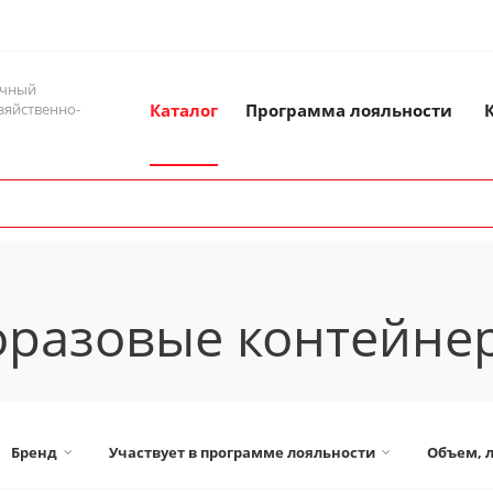
ичный
зяйственно-
Каталог
Программа лояльности
разовые контейнер
Бренд
Участвует в программе лояльности
Объем, 