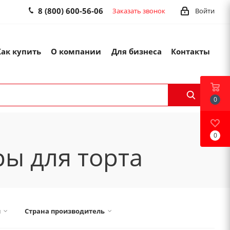
8 (800) 600-56-06
Заказать звонок
Войти
Как купить
О компании
Для бизнеса
Контакты
0
0
ы для торта
л
Страна производитель