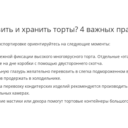
ить и хранить торты? 4 важных пр
анспортировке ориентируйтесь на следующие моменты:
дежной фиксации высокого многоярусного торта. Отдельные «э
е на дне коробки с помощью двустороннего скотча.
ную глазурь желательно перевозить в слегка подмороженном в
ов продержать в холодильнике.
да перевозку кондитерских изделий рекомендуется производит
льных камерах.
ие мастики или декора помогут тортовые контейнеры большого 