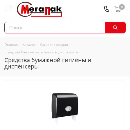
0
Главная
-
Каталог
-
Каталог товаров
-
Средства бумажной гигиены и диспенсеры
Средства бумажной гигиены и
диспенсеры