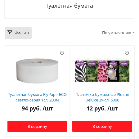
Туалетная бумага
Фильтр
По умолчанию
Туалетная бумага FlyPapir ECO
Платочки бумажные Plushe
светло-серая 1сл, 200м
Deluxe 3х-сл, 5066
94
руб.
/шт
12
руб.
/шт
В корзину
В корзину