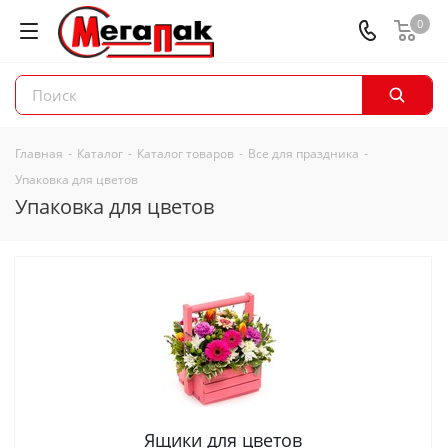
0
Главная
-
Каталог
-
Каталог товаров
-
Все для праздника
-
Упаковка для цветов
Упаковка для цветов
Ящики для цветов