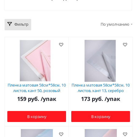
Фильтр
По умолчанию
Пленка матовая 58см*58см, 10
Пленка матовая 58см*58см, 10
листов, кант 50, розовый
листов, кант 13, серебро
159
руб.
/упак
173
руб.
/упак
В корзину
В корзину