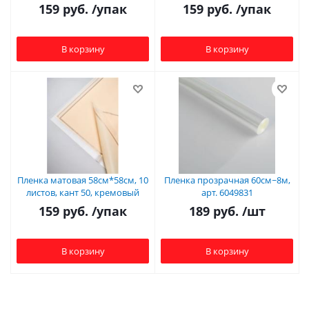
159
руб.
/упак
159
руб.
/упак
В корзину
В корзину
Пленка матовая 58см*58см, 10
Пленка прозрачная 60см~8м,
листов, кант 50, кремовый
арт. 6049831
159
руб.
/упак
189
руб.
/шт
В корзину
В корзину