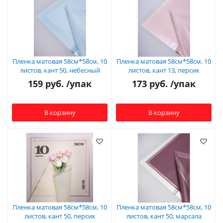
Пленка матовая 58см*58см, 10
Пленка матовая 58см*58см, 10
листов, кант 50, небесный
листов, кант 13, персик
159
руб.
/упак
173
руб.
/упак
В корзину
В корзину
Пленка матовая 58см*58см, 10
Пленка матовая 58см*58см, 10
листов, кант 50, персик
листов, кант 50, марсала