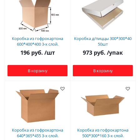
Коробка из гофрокартона
Коробка д/пиццы 300*300*40
600*400*400 3-х слой.
50шт
196
руб.
/шт
973
руб.
/упак
В корзину
В корзину
Коробка из гофрокартона
Коробка из гофрокартона
640*365*455 3-х слой.
500*300*160 3-х слой.