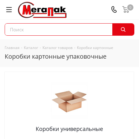
0
Главная
-
Каталог
-
Каталог товаров
-
Коробки картонные
Коробки картонные упаковочные
Коробки универсальные