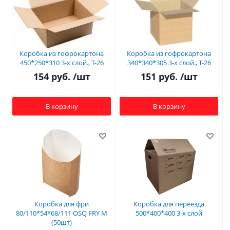
Коробка из гофрокартона
Коробка из гофрокартона
450*250*310 3-х слой., Т-26
340*340*305 3-х слой., Т-26
154
руб.
/шт
151
руб.
/шт
В корзину
В корзину
Коробка для фри
Коробка для переезда
80/110*54*68/111 OSQ FRY M
500*400*400 3-х слой
(50шт)