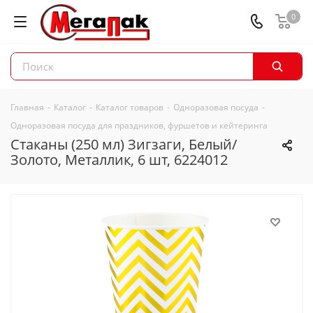
0
Главная
-
Каталог
-
Каталог товаров
-
Одноразовая посуда
-
Одноразовая посуда для праздников, фуршетов и кейтеринга
Стаканы (250 мл) Зигзаги, Белый/
Золото, Металлик, 6 шт, 6224012