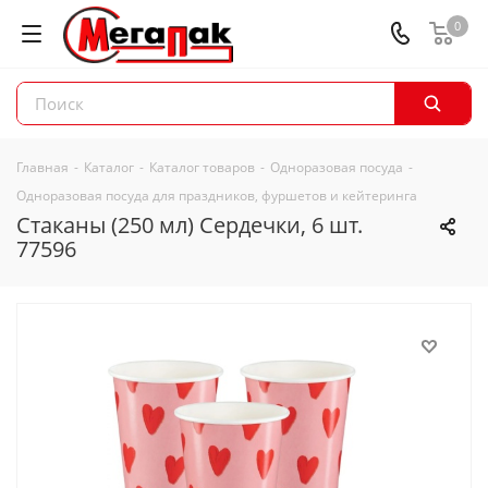
0
Главная
-
Каталог
-
Каталог товаров
-
Одноразовая посуда
-
Одноразовая посуда для праздников, фуршетов и кейтеринга
Стаканы (250 мл) Сердечки, 6 шт.
77596