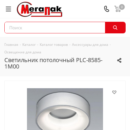
0
Главная
-
Каталог
-
Каталог товаров
-
Аксессуары для дома
-
Освещение для дома
Светильник потолочный PLC-8585-
1M00