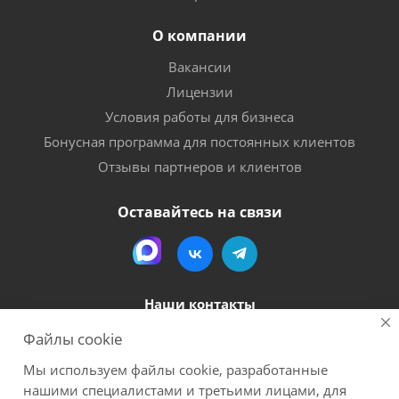
О компании
Вакансии
Лицензии
Условия работы для бизнеса
Бонусная программа для постоянных клиентов
Отзывы партнеров и клиентов
Оставайтесь на связи
Наши контакты
Файлы cookie
8 (800) 600-56-06
Мы используем файлы cookie, разработанные
megapack-secr@inbox.ru
нашими специалистами и третьими лицами, для