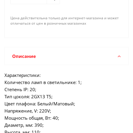
Цена действительна только для интернет-магазина и может
отличаться от цен в розничных магазинах
Описание
Характеристики:
Количество ламп в светильнике: 1;
Степень IP: 20;
Тип цоколя: 2GX13 T5;
Цвет плафона: Белый/Матовый;
Напряжение, V: 220V;
Мощность общая, Вт: 40;
Диаметр, мм: 390;
Высота, мм: 110;