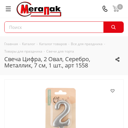
0
Главная
-
Каталог
-
Каталог товаров
-
Все для праздника
-
Товары для праздника
-
Свечи для торта
Свеча Цифра, 2 Овал, Серебро,
Металлик, 7 см, 1 шт., арт 1558