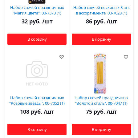
Набор свечей праздничных
Набор свечей восковых 8 шт,
"Магия цвета", 00-7373 (1)
в ассортименте, 00-7028 (1)
32
руб.
/шт
86
руб.
/шт
В корзину
В корзину
Набор свечей праздничных
Набор свечей праздничных
"Розовые звёзды", 00-7052 (1)
"Золотой стиль", 00-7047 (1)
108
руб.
/шт
75
руб.
/шт
В корзину
В корзину