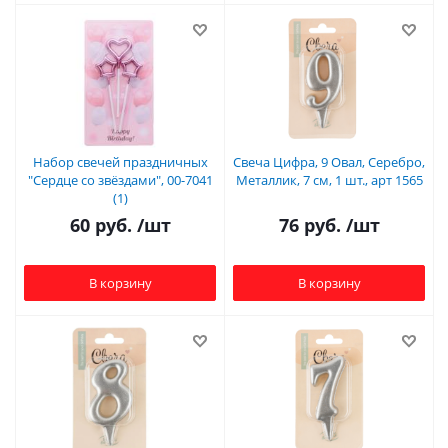
Набор свечей праздничных
Свеча Цифра, 9 Овал, Серебро,
"Сердце со звёздами", 00-7041
Металлик, 7 см, 1 шт., арт 1565
(1)
60
руб.
/шт
76
руб.
/шт
В корзину
В корзину