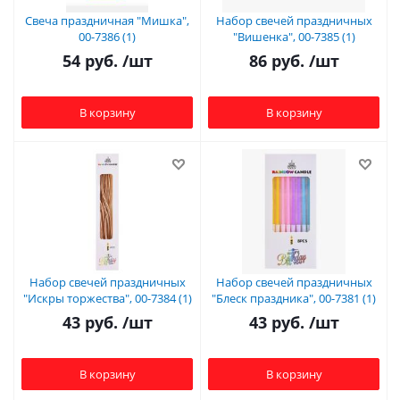
Свеча праздничная "Мишка",
Набор свечей праздничных
00-7386 (1)
"Вишенка", 00-7385 (1)
54
руб.
/шт
86
руб.
/шт
В корзину
В корзину
Набор свечей праздничных
Набор свечей праздничных
"Искры торжества", 00-7384 (1)
"Блеск праздника", 00-7381 (1)
43
руб.
/шт
43
руб.
/шт
В корзину
В корзину