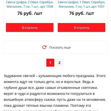
Свеча Цифра, 2 Овал, Серебро,
Свеча Цифра, 1 Овал, Серебро,
Металлик, 7 см, 1 шт., арт 1558
Металлик, 7 см, 1 шт.,арт 1557
76
руб.
/шт
76
руб.
/шт
В корзину
В корзину
Показать еще
1
2
Задувание свечей – кульминация любого праздника. Этого
момента ждут не только дети, но и взрослые. Ведь в
глубине души все, даже самые отъявленные скептики,
верят в чудо и радуются возможности погрузиться в
волшебную атмосферу сказки, пусть даже на те мгновения,
пока дрожат тёплые язычки пламени. Поэтому эта