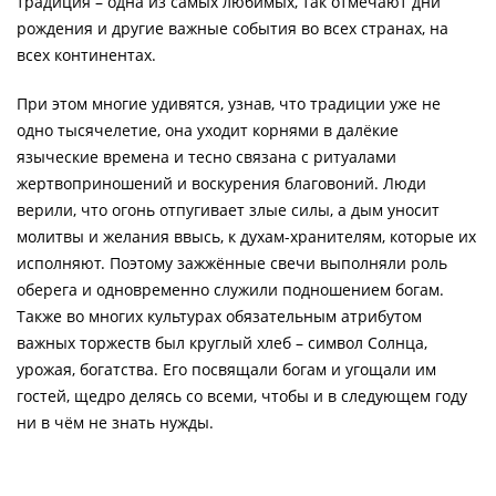
традиция – одна из самых любимых, так отмечают дни
рождения и другие важные события во всех странах, на
всех континентах.
При этом многие удивятся, узнав, что традиции уже не
одно тысячелетие, она уходит корнями в далёкие
языческие времена и тесно связана с ритуалами
жертвоприношений и воскурения благовоний. Люди
верили, что огонь отпугивает злые силы, а дым уносит
молитвы и желания ввысь, к духам-хранителям, которые их
исполняют. Поэтому зажжённые свечи выполняли роль
оберега и одновременно служили подношением богам.
Также во многих культурах обязательным атрибутом
важных торжеств был круглый хлеб – символ Солнца,
урожая, богатства. Его посвящали богам и угощали им
гостей, щедро делясь со всеми, чтобы и в следующем году
ни в чём не знать нужды.