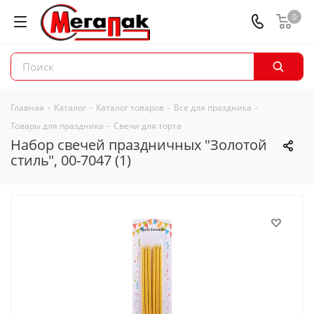
0
Главная
-
Каталог
-
Каталог товаров
-
Все для праздника
-
Товары для праздника
-
Свечи для торта
Набор свечей праздничных "Золотой
стиль", 00-7047 (1)