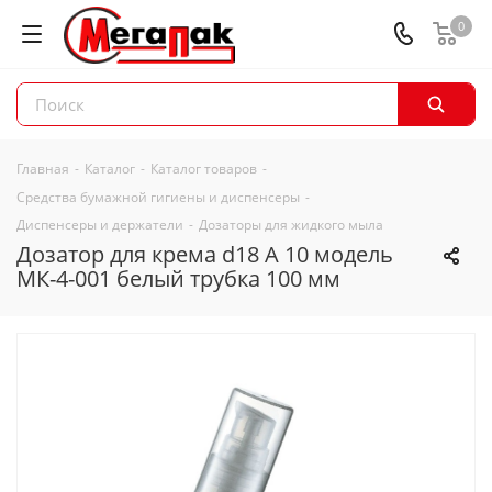
0
Главная
-
Каталог
-
Каталог товаров
-
Средства бумажной гигиены и диспенсеры
-
Диспенсеры и держатели
-
Дозаторы для жидкого мыла
Дозатор для крема d18 А 10 модель
МК-4-001 белый трубка 100 мм